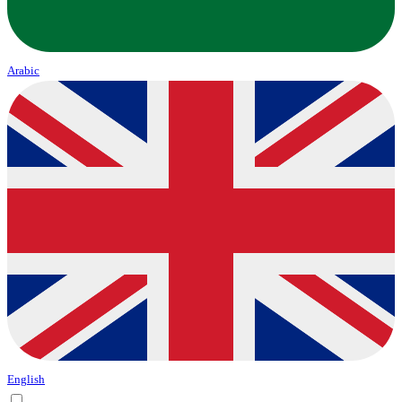
Arabic
English