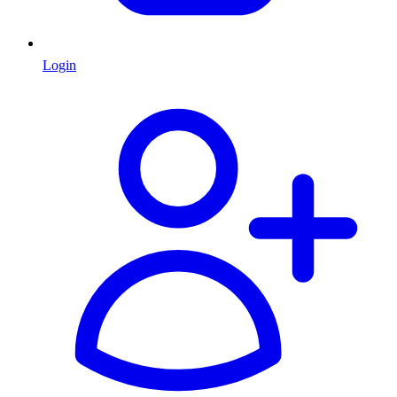
Login