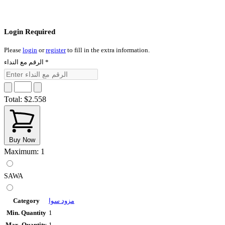
Login Required
Please
login
or
register
to fill in the extra information.
الرقم مع النداء
*
Total:
$2.558
Buy Now
Maximum: 1
SAWA
Category
مزود سوا
Min. Quantity
1