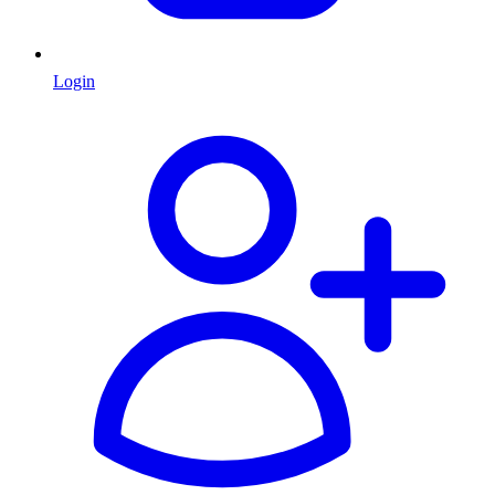
Login