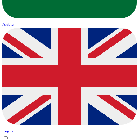
Arabic
English