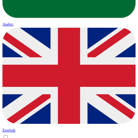
Arabic
English