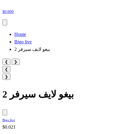
$0.000
Home
Bigo live
بيغو لايف سيرفر 2
❮
❯
❮
❯
بيغو لايف سيرفر 2
Bigo live
$0.021