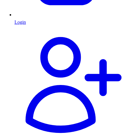
Login