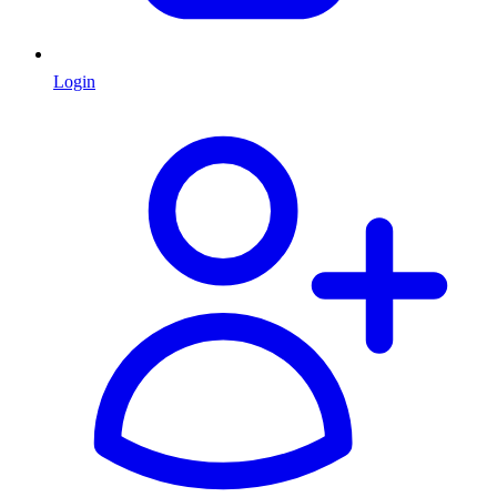
Login