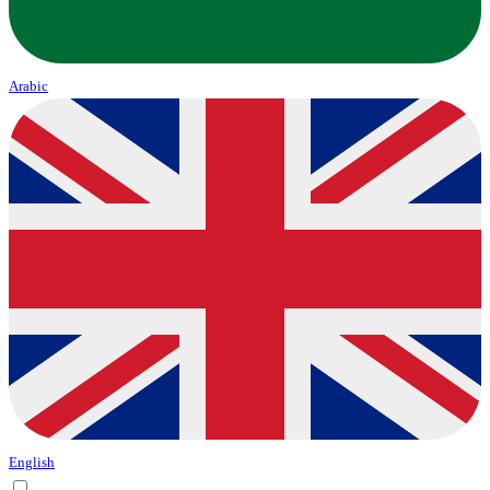
Arabic
English