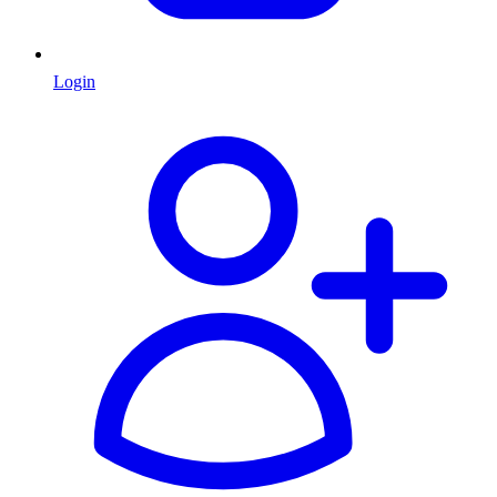
Login