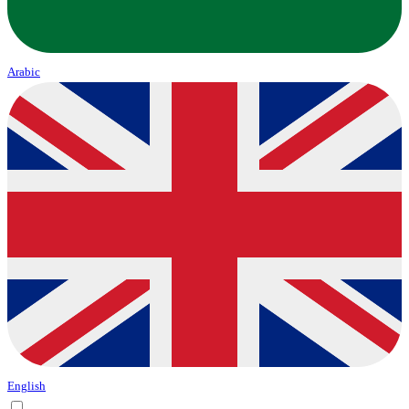
Arabic
English