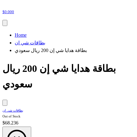
$0.000
Home
بطاقات شي ان
بطاقة هدايا شي إن 200 ريال سعودي
بطاقة هدايا شي إن 200 ريال
سعودي
بطاقات شي ان
Out of Stock
$68.236