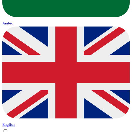
Arabic
English