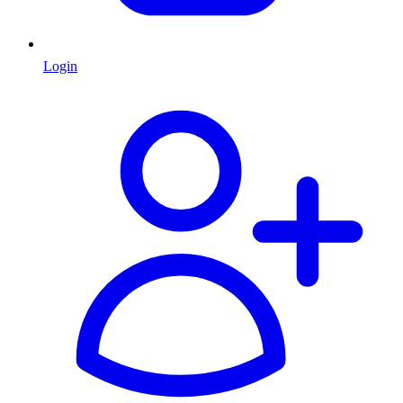
Login