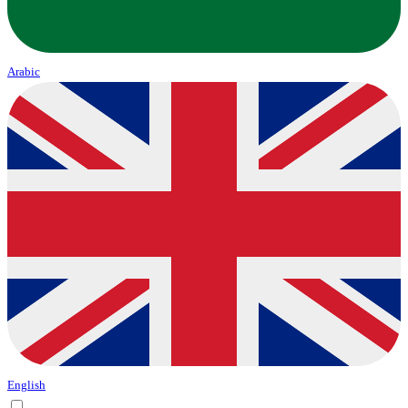
Arabic
English