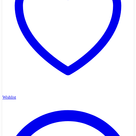
Wishlist