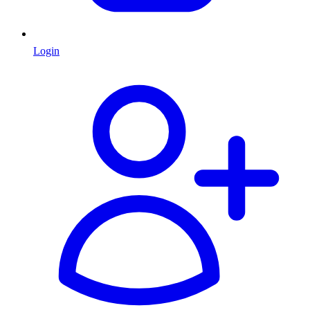
Login